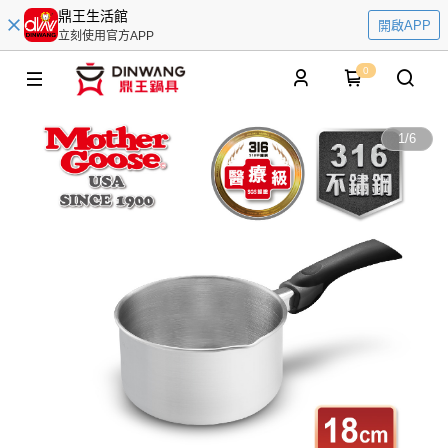
鼎王生活館
開啟APP
立刻使用官方APP
0
1
/
6