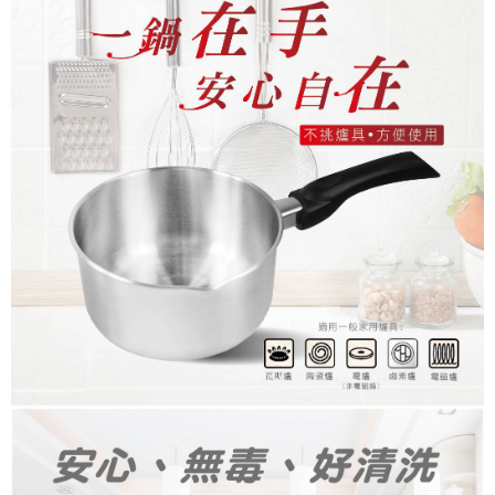
每筆NT$60，滿NT$1,000(含以上)免運費
結帳頁面，進行簡訊認證並確認金額後，即可完成結帳。
２．訂單成立數日內，您將收到繳費通知簡訊。
7-11取貨付款
３．收到繳費通知簡訊後14天內，點擊此簡訊中的連結，可透過四大超商／
ATM／網路銀行／等多元方式進行付款，方視為交易完成。
每筆NT$60，滿NT$1,000(含以上)免運費
※ 請注意：結帳手續完成當下不需立刻繳費，但若您需要取消訂單，請聯絡
購買商品的店家。未經商家同意取消之訂單仍視為有效，需透過AFTEE先享
滿$1000元含以上
後付繳納相關費用。
每筆NT$150，滿NT$1,000(含以上)免運費
※ 交易是否成功請以「AFTEE先享後付 」之結帳頁面顯示為準，若有關於
是否繳費成功／繳費後需取消欲退款等相關疑問，請聯繫「AFTEE先享後付
客戶支援中心」
https://netprotections.freshdesk.com/support/home
貨到付款
每筆NT$200，滿NT$4,000(含以上)免運費
【注意事項】
１．透過由恩沛科技股份有限公司提供之「AFTEE先享後付」服務完成之交
易，需依本服務之必要範圍內提供個人資料，並將交易相關給付款項請求債
權轉讓予恩沛科技股份有限公司。
２．關於個人資料處理事宜，請瀏覽以下網址：
https://aftee.tw/terms/#terms3
３．未成年的使用者請事先徵得法定代理人或監護人之同意方可使用
「AFTEE先享後付」，若未經同意申辦者引起之損失，本公司不負相關責
任。
４．使用「AFTEE先享後付」時，將依據個別帳號之用戶狀況，依本公司即
時審查核予不同之上限額度；若仍有額度不足之情形，本公司將視審查結果
請求用戶進行身份認證。
５．嚴禁一人註冊多個帳號或使用他人資訊註冊。若發現惡意使用之情形，
恩沛科技股份有限公司將有權停止該用戶之使用額度並採取法律行動。