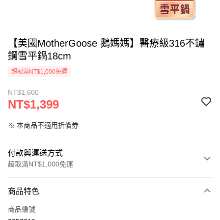
【美國MotherGoose 鵝媽媽】醫療級316不鏽
鋼雪平鍋18cm
超取滿NT$1,000免運
NT$1,600
NT$1,399
※ 本商品不適用折價券
付款與運送方式
超取滿NT$1,000免運
付款方式
商品特色
信用卡一次付款
商品編號
超商取貨付款