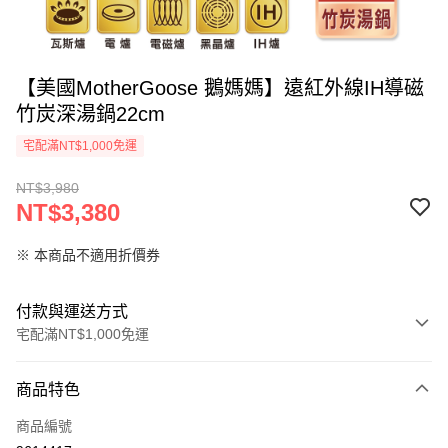
【美國MotherGoose 鵝媽媽】遠紅外線IH導磁
竹炭深湯鍋22cm
宅配滿NT$1,000免運
NT$3,980
NT$3,380
※ 本商品不適用折價券
付款與運送方式
宅配滿NT$1,000免運
付款方式
商品特色
信用卡一次付款
商品編號
信用卡分期付款