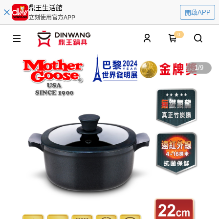
鼎王生活館
開啟APP
立刻使用官方APP
0
1
/
9