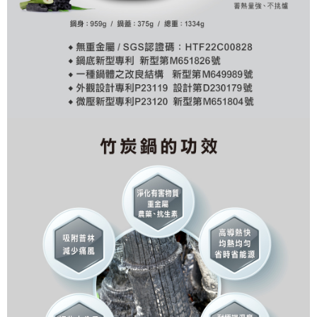
４．使用「AFTEE先享後付」時，將依據個別帳號之用戶狀況，依本公司即
時審查核予不同之上限額度；若仍有額度不足之情形，本公司將視審查結果
請求用戶進行身份認證。
５．嚴禁一人註冊多個帳號或使用他人資訊註冊。若發現惡意使用之情形，
恩沛科技股份有限公司將有權停止該用戶之使用額度並採取法律行動。