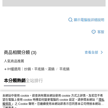
顯示電腦版詳細說明
客服
商品相關分類 (3)
查看全部
人氣商品推薦
🔹IH爐適用｜炒鍋、平底鍋、湯鍋
平底鍋
本分類熱銷
全站排行
本網站中使用 cookie，欲查詢有關本網站使用 cookie 方式之詳情，及若您不希
熱門標籤
望在電腦上使用 cookie 時應如何變更電腦的 cookie 設定，請參閱本網站「
隱私
權條款
」之 Cookie 聲明。您繼續使用本網站即表示您同意本公司得按本網站使