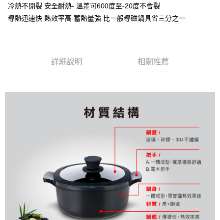
運送方式
冷熱不開裂 安全耐熱- 溫差可600度至-20度不會裂
２．便利：只要手機號碼，簡訊認證，即可結帳。
３．安心：先確認商品／服務後，再付款。
滿$1000元含以上
導熱迅速快 熱效率高 蓄熱量強 比一般導磁鍋具省三分之一
每筆NT$150，滿NT$1,000(含以上)免運費
【「AFTEE先享後付」結帳流程】
１．於結帳方式選擇「AFTEE先享後付」後，將跳轉至「AFTEE先享後付」
貨到付款
結帳頁面，進行簡訊認證並確認金額後，即可完成結帳。
２．訂單成立數日內，您將收到繳費通知簡訊。
詳細說明
相關推薦
每筆NT$200，滿NT$4,000(含以上)免運費
３．收到繳費通知簡訊後14天內，點擊此簡訊中的連結，可透過四大超商／
ATM／網路銀行／等多元方式進行付款，方視為交易完成。
※ 請注意：結帳手續完成當下不需立刻繳費，但若您需要取消訂單，請聯絡
購買商品的店家。未經商家同意取消之訂單仍視為有效，需透過AFTEE先享
後付繳納相關費用。
※ 交易是否成功請以「AFTEE先享後付 」之結帳頁面顯示為準，若有關於
是否繳費成功／繳費後需取消欲退款等相關疑問，請聯繫「AFTEE先享後付
客戶支援中心」
https://netprotections.freshdesk.com/support/home
【注意事項】
１．透過由恩沛科技股份有限公司提供之「AFTEE先享後付」服務完成之交
易，需依本服務之必要範圍內提供個人資料，並將交易相關給付款項請求債
權轉讓予恩沛科技股份有限公司。
２．關於個人資料處理事宜，請瀏覽以下網址：
https://aftee.tw/terms/#terms3
３．未成年的使用者請事先徵得法定代理人或監護人之同意方可使用
「AFTEE先享後付」，若未經同意申辦者引起之損失，本公司不負相關責
任。