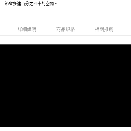
節省多達百分之四十的空間。
２．便利：只要手機號碼，簡訊認證，即可結帳。
３．安心：先確認商品／服務後，再付款。
運送方式
【「AFTEE先享後付」結帳流程】
滿$1000元含以上
１．於結帳方式選擇「AFTEE先享後付」後，將跳轉至「AFTEE先享後付」
每筆NT$150，滿NT$1,000(含以上)免運費
詳細說明
商品規格
相關推薦
結帳頁面，進行簡訊認證並確認金額後，即可完成結帳。
２．訂單成立數日內，您將收到繳費通知簡訊。
貨到付款
３．收到繳費通知簡訊後14天內，點擊此簡訊中的連結，可透過四大超商／
ATM／網路銀行／等多元方式進行付款，方視為交易完成。
每筆NT$200，滿NT$4,000(含以上)免運費
※ 請注意：結帳手續完成當下不需立刻繳費，但若您需要取消訂單，請聯絡
購買商品的店家。未經商家同意取消之訂單仍視為有效，需透過AFTEE先享
後付繳納相關費用。
※ 交易是否成功請以「AFTEE先享後付 」之結帳頁面顯示為準，若有關於
是否繳費成功／繳費後需取消欲退款等相關疑問，請聯繫「AFTEE先享後付
客戶支援中心」
https://netprotections.freshdesk.com/support/home
【注意事項】
１．透過由恩沛科技股份有限公司提供之「AFTEE先享後付」服務完成之交
易，需依本服務之必要範圍內提供個人資料，並將交易相關給付款項請求債
權轉讓予恩沛科技股份有限公司。
２．關於個人資料處理事宜，請瀏覽以下網址：
https://aftee.tw/terms/#terms3
３．未成年的使用者請事先徵得法定代理人或監護人之同意方可使用
「AFTEE先享後付」，若未經同意申辦者引起之損失，本公司不負相關責
任。