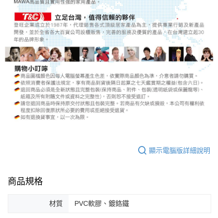
顯示電腦版詳細說明
商品規格
材質
PVC軟膠、鍍鉻鐵