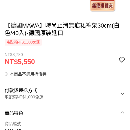
【德國MAWA】時尚止滑無痕裙褲架30cm(白
色/40入)-德國原裝進口
宅配滿NT$1,000免運
NT$8,780
NT$5,550
※ 本商品不適用折價券
付款與運送方式
宅配滿NT$1,000免運
付款方式
商品特色
信用卡一次付款
商品編號
信用卡分期付款