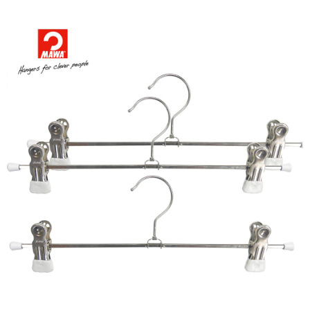
４．使用「AFTEE先享後付」時，將依據個別帳號之用戶狀況，依本公司即
時審查核予不同之上限額度；若仍有額度不足之情形，本公司將視審查結果
請求用戶進行身份認證。
５．嚴禁一人註冊多個帳號或使用他人資訊註冊。若發現惡意使用之情形，
恩沛科技股份有限公司將有權停止該用戶之使用額度並採取法律行動。