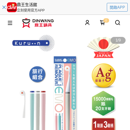
鼎王生活館
開啟APP
立刻使用官方APP
0
1
/
9