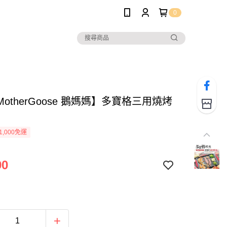
0
otherGoose 鵝媽媽】多寶格三用燒烤
1,000免運
90