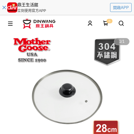
鼎王生活館
開啟APP
立刻使用官方APP
0
1
/
1