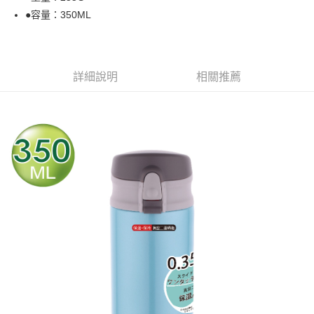
全家取貨付款
１．於結帳方式選擇「AFTEE先享後付」後，將跳轉至「AFTEE先享後付」
●容量：350ML
每筆NT$60，滿NT$1,000(含以上)免運費
結帳頁面，進行簡訊認證並確認金額後，即可完成結帳。
２．訂單成立數日內，您將收到繳費通知簡訊。
7-11取貨付款
３．收到繳費通知簡訊後14天內，點擊此簡訊中的連結，可透過四大超商／
ATM／網路銀行／等多元方式進行付款，方視為交易完成。
每筆NT$60，滿NT$1,000(含以上)免運費
※ 請注意：結帳手續完成當下不需立刻繳費，但若您需要取消訂單，請聯絡
詳細說明
相關推薦
購買商品的店家。未經商家同意取消之訂單仍視為有效，需透過AFTEE先享
滿$1000元含以上
後付繳納相關費用。
每筆NT$150，滿NT$1,000(含以上)免運費
※ 交易是否成功請以「AFTEE先享後付 」之結帳頁面顯示為準，若有關於
是否繳費成功／繳費後需取消欲退款等相關疑問，請聯繫「AFTEE先享後付
客戶支援中心」
https://netprotections.freshdesk.com/support/home
貨到付款
每筆NT$200，滿NT$4,000(含以上)免運費
【注意事項】
１．透過由恩沛科技股份有限公司提供之「AFTEE先享後付」服務完成之交
易，需依本服務之必要範圍內提供個人資料，並將交易相關給付款項請求債
權轉讓予恩沛科技股份有限公司。
２．關於個人資料處理事宜，請瀏覽以下網址：
https://aftee.tw/terms/#terms3
３．未成年的使用者請事先徵得法定代理人或監護人之同意方可使用
「AFTEE先享後付」，若未經同意申辦者引起之損失，本公司不負相關責
任。
４．使用「AFTEE先享後付」時，將依據個別帳號之用戶狀況，依本公司即
時審查核予不同之上限額度；若仍有額度不足之情形，本公司將視審查結果
請求用戶進行身份認證。