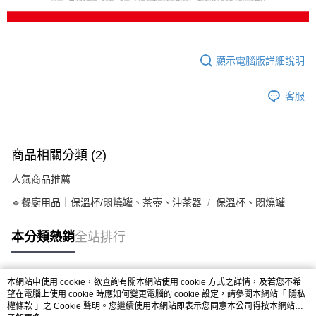
顯示電腦版詳細說明
客服
商品相關分類 (2)
人氣商品推薦
🔹餐廚用品｜保溫杯/悶燒罐、茶壺、沖茶器
保溫杯、悶燒罐
本分類熱銷
全站排行
本網站中使用 cookie，欲查詢有關本網站使用 cookie 方式之詳情，及若您不希
熱門標籤
望在電腦上使用 cookie 時應如何變更電腦的 cookie 設定，請參閱本網站「
隱私
權條款
」之 Cookie 聲明。您繼續使用本網站即表示您同意本公司得按本網站使