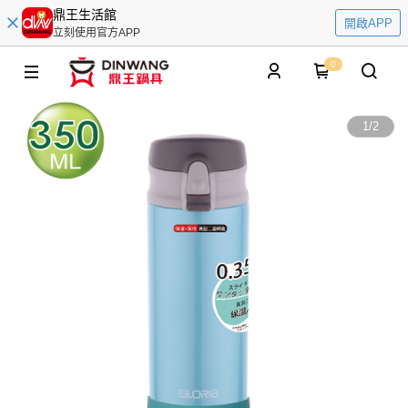
鼎王生活館
開啟APP
立刻使用官方APP
0
1
/
2