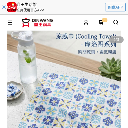
鼎王生活館
開啟APP
立刻使用官方APP
0
1
/
3