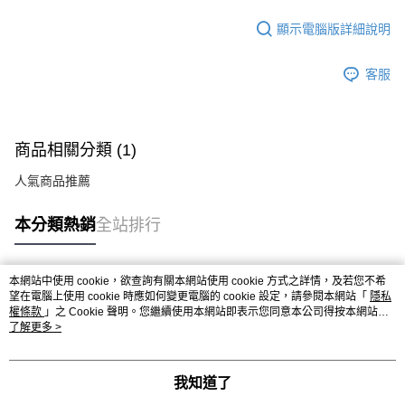
顯示電腦版詳細說明
客服
商品相關分類 (1)
人氣商品推薦
本分類熱銷
全站排行
本網站中使用 cookie，欲查詢有關本網站使用 cookie 方式之詳情，及若您不希
熱門標籤
望在電腦上使用 cookie 時應如何變更電腦的 cookie 設定，請參閱本網站「
隱私
權條款
」之 Cookie 聲明。您繼續使用本網站即表示您同意本公司得按本網站使
用條款之 Cookie 聲明使用 cookie。
了解更多 >
我知道了