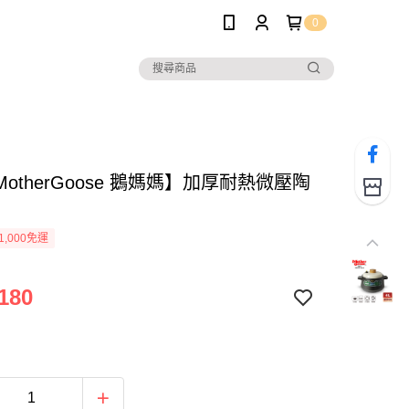
0
otherGoose 鵝媽媽】加厚耐熱微壓陶
1,000免運
180