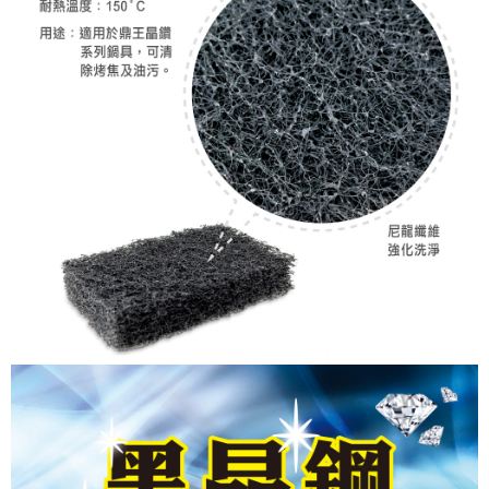
7-11取貨付款
３．收到繳費通知簡訊後14天內，點擊此簡訊中的連結，可透過四大超商／
ATM／網路銀行／等多元方式進行付款，方視為交易完成。
每筆NT$60，滿NT$1,000(含以上)免運費
※ 請注意：結帳手續完成當下不需立刻繳費，但若您需要取消訂單，請聯絡
購買商品的店家。未經商家同意取消之訂單仍視為有效，需透過AFTEE先享
滿$1000元含以上
後付繳納相關費用。
每筆NT$150，滿NT$1,000(含以上)免運費
※ 交易是否成功請以「AFTEE先享後付 」之結帳頁面顯示為準，若有關於
是否繳費成功／繳費後需取消欲退款等相關疑問，請聯繫「AFTEE先享後付
客戶支援中心」
https://netprotections.freshdesk.com/support/home
貨到付款
每筆NT$200，滿NT$4,000(含以上)免運費
【注意事項】
１．透過由恩沛科技股份有限公司提供之「AFTEE先享後付」服務完成之交
易，需依本服務之必要範圍內提供個人資料，並將交易相關給付款項請求債
權轉讓予恩沛科技股份有限公司。
２．關於個人資料處理事宜，請瀏覽以下網址：
https://aftee.tw/terms/#terms3
３．未成年的使用者請事先徵得法定代理人或監護人之同意方可使用
「AFTEE先享後付」，若未經同意申辦者引起之損失，本公司不負相關責
任。
４．使用「AFTEE先享後付」時，將依據個別帳號之用戶狀況，依本公司即
時審查核予不同之上限額度；若仍有額度不足之情形，本公司將視審查結果
請求用戶進行身份認證。
５．嚴禁一人註冊多個帳號或使用他人資訊註冊。若發現惡意使用之情形，
恩沛科技股份有限公司將有權停止該用戶之使用額度並採取法律行動。