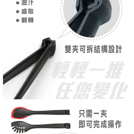
7-11取貨付款
３．收到繳費通知簡訊後14天內，點擊此簡訊中的連結，可透過四大超商／
ATM／網路銀行／等多元方式進行付款，方視為交易完成。
每筆NT$60，滿NT$1,000(含以上)免運費
※ 請注意：結帳手續完成當下不需立刻繳費，但若您需要取消訂單，請聯絡
購買商品的店家。未經商家同意取消之訂單仍視為有效，需透過AFTEE先享
滿$1000元含以上
後付繳納相關費用。
每筆NT$150，滿NT$1,000(含以上)免運費
※ 交易是否成功請以「AFTEE先享後付 」之結帳頁面顯示為準，若有關於
是否繳費成功／繳費後需取消欲退款等相關疑問，請聯繫「AFTEE先享後付
客戶支援中心」
https://netprotections.freshdesk.com/support/home
貨到付款
每筆NT$200，滿NT$4,000(含以上)免運費
【注意事項】
１．透過由恩沛科技股份有限公司提供之「AFTEE先享後付」服務完成之交
易，需依本服務之必要範圍內提供個人資料，並將交易相關給付款項請求債
權轉讓予恩沛科技股份有限公司。
２．關於個人資料處理事宜，請瀏覽以下網址：
https://aftee.tw/terms/#terms3
３．未成年的使用者請事先徵得法定代理人或監護人之同意方可使用
「AFTEE先享後付」，若未經同意申辦者引起之損失，本公司不負相關責
任。
４．使用「AFTEE先享後付」時，將依據個別帳號之用戶狀況，依本公司即
時審查核予不同之上限額度；若仍有額度不足之情形，本公司將視審查結果
請求用戶進行身份認證。
５．嚴禁一人註冊多個帳號或使用他人資訊註冊。若發現惡意使用之情形，
恩沛科技股份有限公司將有權停止該用戶之使用額度並採取法律行動。