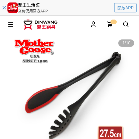
鼎王生活館
開啟APP
立刻使用官方APP
0
1
/
10