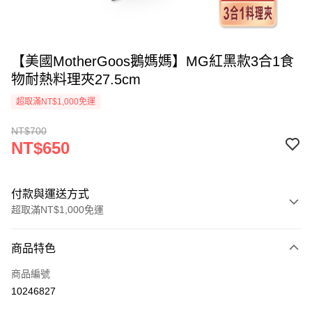
【美國MotherGoos鵝媽媽】MG紅黑款3合1食
物耐熱料理夾27.5cm
超取滿NT$1,000免運
NT$700
NT$650
付款與運送方式
超取滿NT$1,000免運
付款方式
商品特色
信用卡一次付款
商品編號
超商取貨付款
10246827
LINE Pay