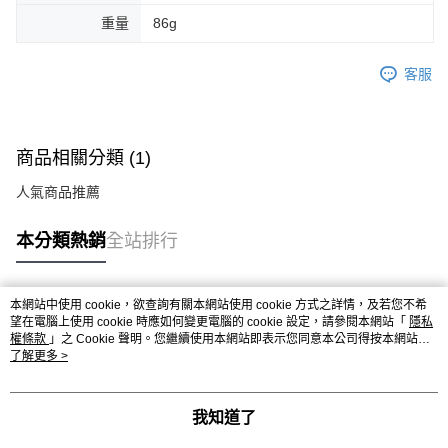
重量
86g
客服
商品相關分類 (1)
人氣商品推薦
本分類熱銷
全站排行
本網站中使用 cookie，欲查詢有關本網站使用 cookie 方式之詳情，及若您不希
熱門標籤
望在電腦上使用 cookie 時應如何變更電腦的 cookie 設定，請參閱本網站「
隱私
權條款
」之 Cookie 聲明。您繼續使用本網站即表示您同意本公司得按本網站使
用條款之 Cookie 聲明使用 cookie。
了解更多 >
我知道了